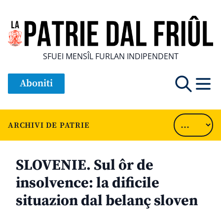
SFUEI MENSÎL FURLAN INDIPENDENT
Aboniti
ARCHIVI DE PATRIE
SLOVENIE. Sul ôr de
insolvence: la dificile
situazion dal belanç sloven
............