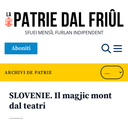
SFUEI MENSÎL FURLAN INDIPENDENT
Aboniti
ARCHIVI DE PATRIE
SLOVENIE. Il magjic mont
dal teatri
............