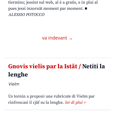
tiermins; jessint sul web, al è a gratis, e in plui al
pues jessi inzornât moment par moment. ■
ALESSIO POTOCCO
va indevant →
Gnovis vielis par la Istât /
Netiti la
lenghe
Vielm
Us tornin a proponi une rubricute di Vielm par
rinfrescasi il cjâf su la lenghe.
lei di plui +