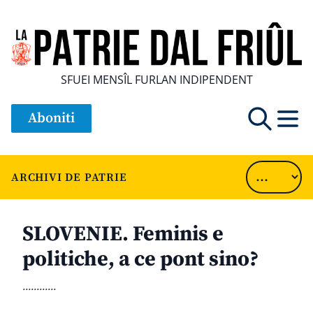
SFUEI MENSÎL FURLAN INDIPENDENT
Aboniti
ARCHIVI DE PATRIE
SLOVENIE. Feminis e
politiche, a ce pont sino?
............