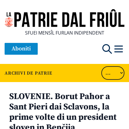
SFUEI MENSÎL FURLAN INDIPENDENT
Aboniti
ARCHIVI DE PATRIE
SLOVENIE. Borut Pahor a
Sant Pieri dai Sclavons, la
prime volte di un president
sloven in Benčija