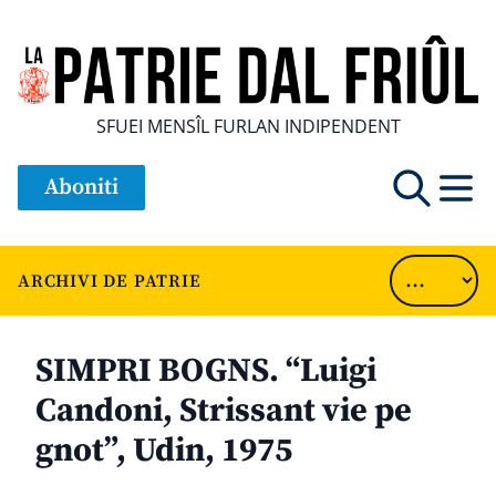
SFUEI MENSÎL FURLAN INDIPENDENT
Aboniti
ARCHIVI DE PATRIE
SIMPRI BOGNS. “Luigi
Candoni, Strissant vie pe
gnot”, Udin, 1975
............