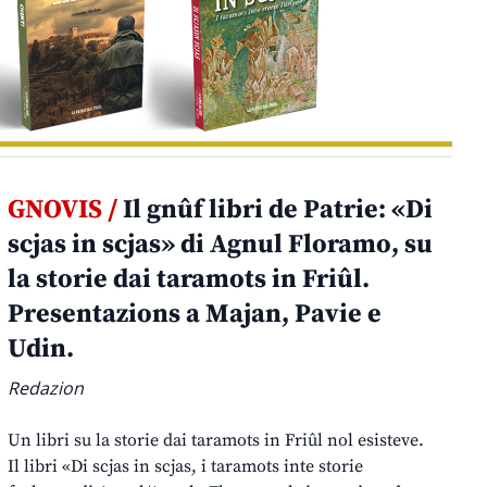
GNOVIS /
Il gnûf libri de Patrie: «Di
scjas in scjas» di Agnul Floramo, su
la storie dai taramots in Friûl.
Presentazions a Majan, Pavie e
Udin.
Redazion
Un libri su la storie dai taramots in Friûl nol esisteve.
Il libri «Di scjas in scjas, i taramots inte storie