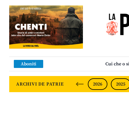
Aboniti
Cui che o s
ARCHIVI DE PATRIE
2026
2025