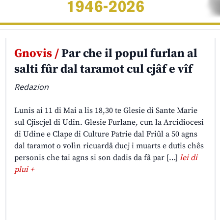
Gnovis /
Par che il popul furlan al
salti fûr dal taramot cul cjâf e vîf
Redazion
Lunis ai 11 di Mai a lis 18,30 te Glesie di Sante Marie
sul Cjiscjel di Udin. Glesie Furlane, cun la Arcidiocesi
di Udine e Clape di Culture Patrie dal Friûl a 50 agns
dal taramot o volìn ricuardâ ducj i muarts e dutis chês
personis che tai agns si son dadis da fâ par […]
lei di
plui +