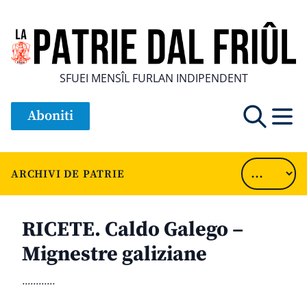
SFUEI MENSÎL FURLAN INDIPENDENT
Aboniti
ARCHIVI DE PATRIE
RICETE. Caldo Galego –
Mignestre galiziane
............