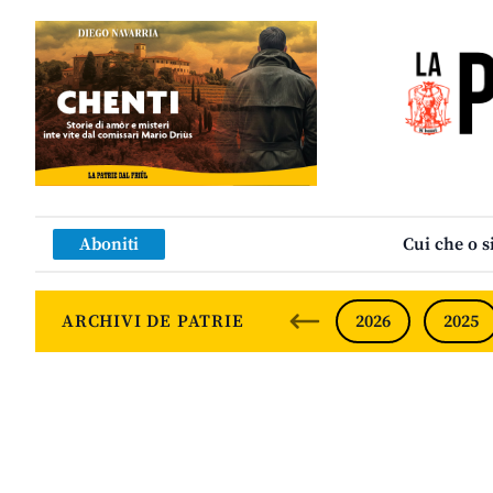
Aboniti
Cui che o s
ARCHIVI DE PATRIE
2026
2025