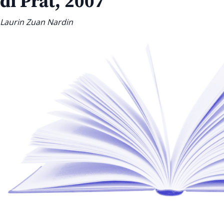
di Prât, 2007
Laurin Zuan Nardin