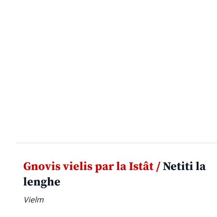
Gnovis vielis par la Istât /
Netiti la
lenghe
Vielm