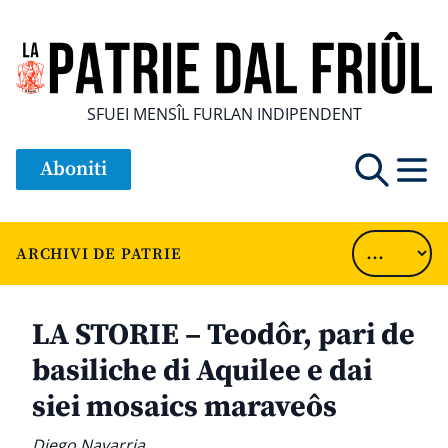
SFUEI MENSÎL FURLAN INDIPENDENT
Aboniti
ARCHIVI DE PATRIE
LA STORIE – Teodôr, pari de
basiliche di Aquilee e dai
siei mosaics maraveôs
Diego Navarria