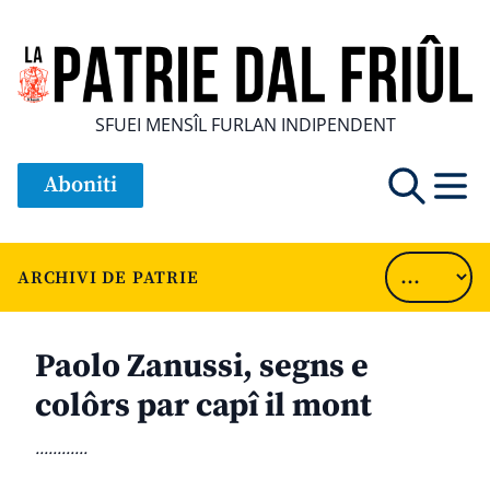
SFUEI MENSÎL FURLAN INDIPENDENT
Aboniti
ARCHIVI DE PATRIE
Paolo Zanussi, segns e
colôrs par capî il mont
............