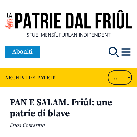
SFUEI MENSÎL FURLAN INDIPENDENT
Aboniti
ARCHIVI DE PATRIE
PAN E SALAM. Friûl: une
patrie di blave
Enos Costantin