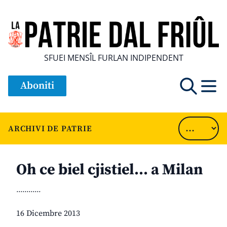
SFUEI MENSÎL FURLAN INDIPENDENT
Aboniti
ARCHIVI DE PATRIE
Oh ce biel cjistiel… a Milan
............
16 Dicembre 2013