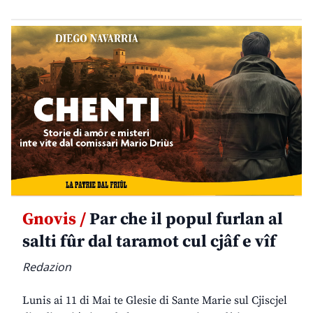
Gnovis /
Par che il popul furlan al
salti fûr dal taramot cul cjâf e vîf
Redazion
Lunis ai 11 di Mai te Glesie di Sante Marie sul Cjiscjel