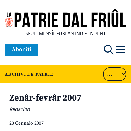
SFUEI MENSÎL FURLAN INDIPENDENT
Aboniti
ARCHIVI DE PATRIE
Zenâr-fevrâr 2007
Redazion
23 Gennaio 2007