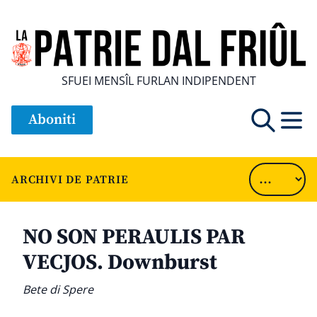
SFUEI MENSÎL FURLAN INDIPENDENT
Aboniti
ARCHIVI DE PATRIE
NO SON PERAULIS PAR
VECJOS. Downburst
Bete di Spere