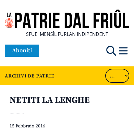
SFUEI MENSÎL FURLAN INDIPENDENT
Aboniti
ARCHIVI DE PATRIE
NETITI LA LENGHE
............
15 Febbraio 2016