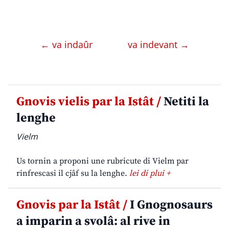
← va indaûr
va indevant →
Gnovis vielis par la Istât /
Netiti la
lenghe
Vielm
Us tornin a proponi une rubricute di Vielm par
rinfrescasi il cjâf su la lenghe.
lei di plui +
Gnovis par la Istât /
I Gnognosaurs
a imparin a svolâ: al rive in