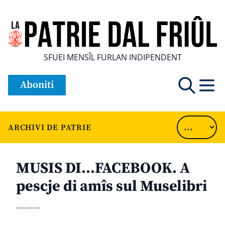
SFUEI MENSÎL FURLAN INDIPENDENT
Aboniti
ARCHIVI DE PATRIE
MUSIS DI…FACEBOOK. A
pescje di amîs sul Muselibri
............