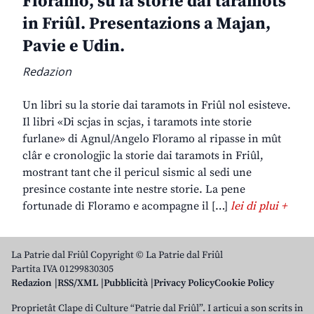
Floramo, su la storie dai taramots
in Friûl. Presentazions a Majan,
Pavie e Udin.
Redazion
Un libri su la storie dai taramots in Friûl nol esisteve.
Il libri «Di scjas in scjas, i taramots inte storie
furlane» di Agnul/Angelo Floramo al ripasse in mût
clâr e cronologjic la storie dai taramots in Friûl,
mostrant tant che il pericul sismic al sedi une
presince costante inte nestre storie. La pene
fortunade di Floramo e acompagne il […]
lei di plui +
La Patrie dal Friûl Copyright © La Patrie dal Friûl
Partita IVA 01299830305
Redazion
RSS/XML
Pubblicità
Privacy Policy
Cookie Policy
Proprietât Clape di Culture “Patrie dal Friûl”. I articui a son scrits in