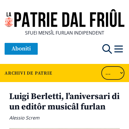
SFUEI MENSÎL FURLAN INDIPENDENT
Aboniti
ARCHIVI DE PATRIE
Luigi Berletti, l’aniversari di
un editôr musicâl furlan
Alessio Screm