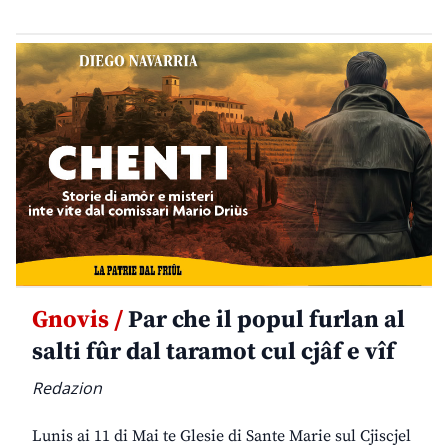
Gnovis /
Par che il popul furlan al
salti fûr dal taramot cul cjâf e vîf
Redazion
Lunis ai 11 di Mai te Glesie di Sante Marie sul Cjiscjel