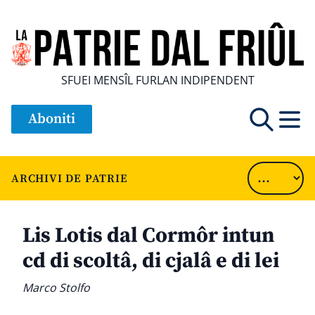
SFUEI MENSÎL FURLAN INDIPENDENT
Aboniti
ARCHIVI DE PATRIE
Lis Lotis dal Cormôr intun
cd di scoltâ, di cjalâ e di lei
Marco Stolfo