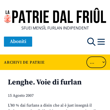
SFUEI MENSÎL FURLAN INDIPENDENT
Aboniti
ARCHIVI DE PATRIE
Lenghe. Voie di furlan
15 Agosto 2007
L’80 % dai furlans a disin che al è just insegnâ il