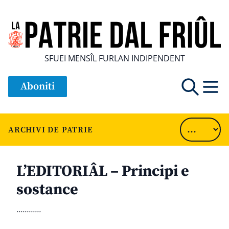
SFUEI MENSÎL FURLAN INDIPENDENT
Aboniti
ARCHIVI DE PATRIE
L’EDITORIÂL – Principi e
sostance
............