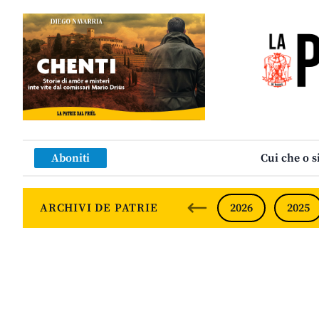
Aboniti
Cui che o s
ARCHIVI DE PATRIE
2026
2025