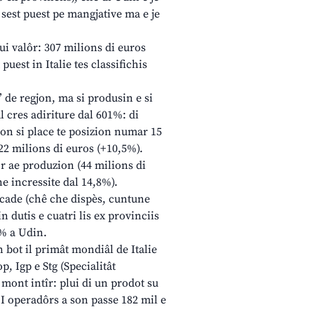
l sest puest pe mangjative ma e je
lui valôr: 307 milions di euros
uest in Italie tes classifichis
” de regjon, ma si produsin e si
al cres adiriture dal 601%: di
enon si place te posizion numar 15
122 milions di euros (+10,5%).
ôr ae produzion (44 milions di
e incressite dal 14,8%).
ficade (chê che dispès, cuntune
 dutis e cuatri lis ex provinciis
% a Udin.
n bot il primât mondiâl de Italie
, Igp e Stg (Specialitât
 mont intîr: plui di un prodot su
n. I operadôrs a son passe 182 mil e