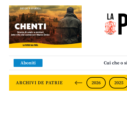
Aboniti
Cui che o s
ARCHIVI DE PATRIE
2026
2025