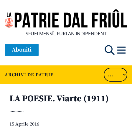
SFUEI MENSÎL FURLAN INDIPENDENT
Aboniti
ARCHIVI DE PATRIE
LA POESIE. Viarte (1911)
............
15 Aprile 2016