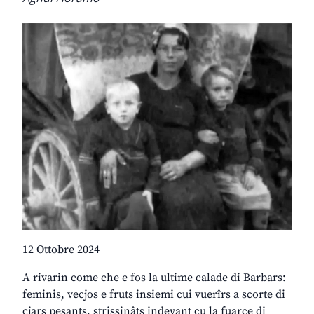
12 Ottobre 2024
A rivarin come che e fos la ultime calade di Barbars:
feminis, vecjos e fruts insiemi cui vuerîrs a scorte di
cjars pesants, strissinâts indevant cu la fuarce di