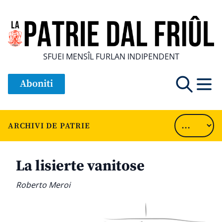
SFUEI MENSÎL FURLAN INDIPENDENT
Aboniti
ARCHIVI DE PATRIE
La lisierte vanitose
Roberto Meroi