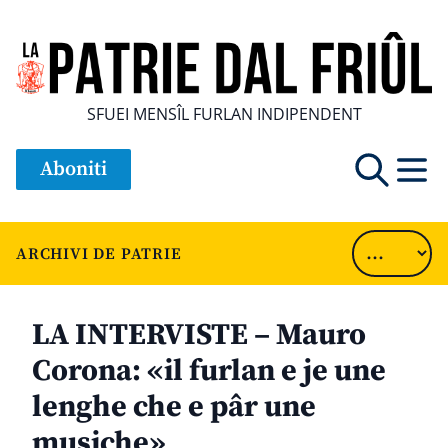
SFUEI MENSÎL FURLAN INDIPENDENT
Aboniti
ARCHIVI DE PATRIE
LA INTERVISTE – Mauro
Corona: «il furlan e je une
lenghe che e pâr une
musiche»