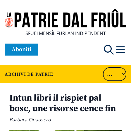
SFUEI MENSÎL FURLAN INDIPENDENT
Aboniti
ARCHIVI DE PATRIE
Intun libri il rispiet pal
bosc, une risorse cence fin
Barbara Cinausero