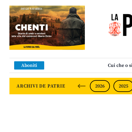
Aboniti
Cui che o s
ARCHIVI DE PATRIE
2026
2025