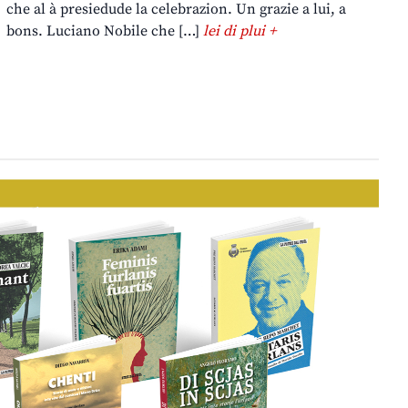
che al à presiedude la celebrazion. Un grazie a lui, a
bons. Luciano Nobile che […]
lei di plui +