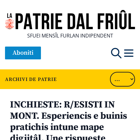
SFUEI MENSÎL FURLAN INDIPENDENT
Aboniti
ARCHIVI DE PATRIE
INCHIESTE: R/ESISTI IN
MONT. Esperiencis e buinis
pratichis intune mape
digjitâl. Une rispueste