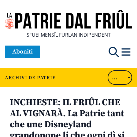
SFUEI MENSÎL FURLAN INDIPENDENT
Aboniti
ARCHIVI DE PATRIE
INCHIESTE: IL FRIÛL CHE
AL VIGNARÀ. La Patrie tant
che une Disneyland
grandonone li che ogni dì si