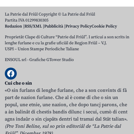
La Patrie dal Friûl Copyright © La Patrie dal Friûl
Partita IVA 01299830305
Redazion
RSS/XML
Pubblicità
Privacy Policy
Cookie Policy
Proprietât Clape di Culture “Patrie dal Friûl”. I articui a son scrits in
lenghe furlane e cu la grafie uficiâl de Regjon Friûl – V.J.
USPI – Union Stampe Periodiche Taliane
ENSOUL srl
-
Grafiche GTower Studio
Cui che o sin
«O sin furlans di lenghe furlane, che a son convints di fâ
part de nazion furlane. Che al è come dî che o sin un
popul, une etnie, une nazion, che dopo tancj parons, che
a àn balinât di chestis bandis dilunc i secui, cumò di cent
agns indaûr o sin cjapâts dentri tal tramai dal Stât talian».
(Pre Toni Beline, sul so prin editoriâl de “La Patrie dal
Friûl”, Dicembar 1978)