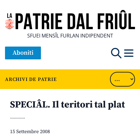
SFUEI MENSÎL FURLAN INDIPENDENT
Aboniti
ARCHIVI DE PATRIE
SPECIÂL. Il teritori tal plat
............
15 Settembre 2008