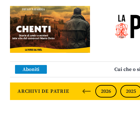
Aboniti
Cui che o s
ARCHIVI DE PATRIE
2026
2025