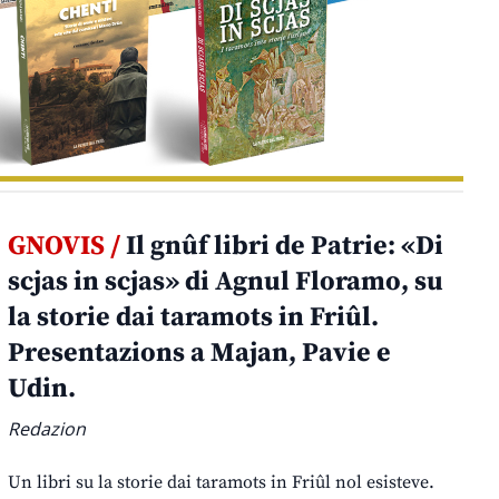
GNOVIS /
Il gnûf libri de Patrie: «Di
scjas in scjas» di Agnul Floramo, su
la storie dai taramots in Friûl.
Presentazions a Majan, Pavie e
Udin.
Redazion
Un libri su la storie dai taramots in Friûl nol esisteve.