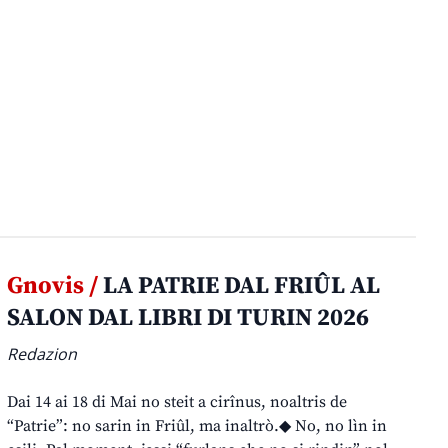
Gnovis /
LA PATRIE DAL FRIÛL AL
SALON DAL LIBRI DI TURIN 2026
Redazion
Dai 14 ai 18 di Mai no steit a cirînus, noaltris de
“Patrie”: no sarin in Friûl, ma inaltrò.◆ No, no lìn in