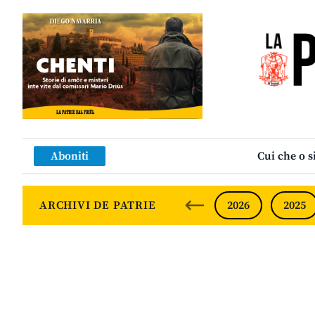
Aboniti
Cui che o s
ARCHIVI DE PATRIE
2026
2025