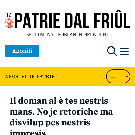
SFUEI MENSÎL FURLAN INDIPENDENT
Aboniti
ARCHIVI DE PATRIE
Il doman al è tes nestris
mans. No je retoriche ma
disvilup pes nestris
impresis