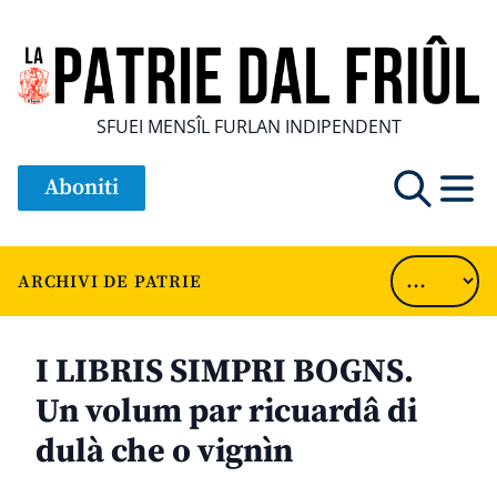
SFUEI MENSÎL FURLAN INDIPENDENT
Aboniti
ARCHIVI DE PATRIE
I LIBRIS SIMPRI BOGNS.
Un volum par ricuardâ di
dulà che o vignìn
............