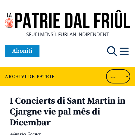
SFUEI MENSÎL FURLAN INDIPENDENT
Aboniti
ARCHIVI DE PATRIE
I Concierts di Sant Martin in
Cjargne vie pal mês di
Dicembar
Alessio Screm