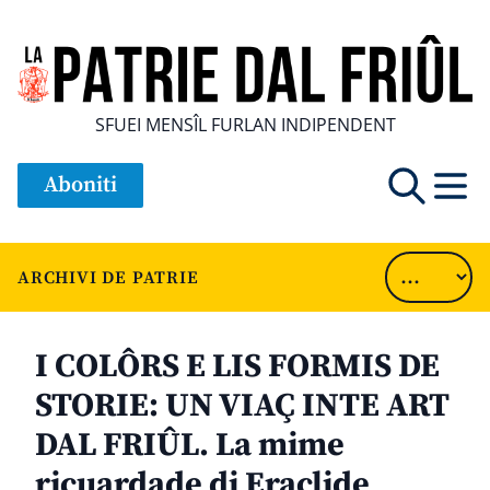
SFUEI MENSÎL FURLAN INDIPENDENT
Aboniti
ARCHIVI DE PATRIE
I COLÔRS E LIS FORMIS DE
STORIE: UN VIAÇ INTE ART
DAL FRIÛL. La mime
ricuardade di Eraclide