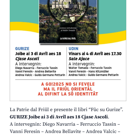
La Patrie dal Friûl e presente il libri “Fûc su Gurize”.
GURIZE Joibe ai 3 di Avrîl aes 18 Cjase Ascoli
.
A intervegnin: Diego Navarria – Ferruccio Tassin –
Vanni Feresin – Andrea Bellavite – Andrea Valcic –