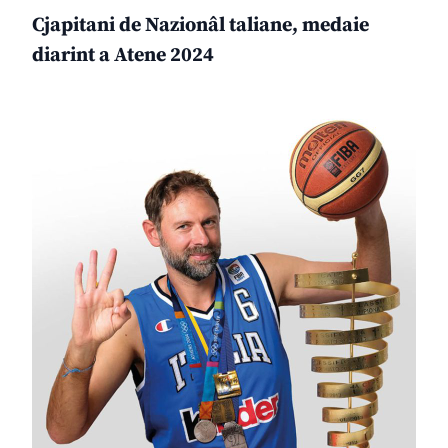
Cjapitani de Nazionâl taliane, medaie
diarint a Atene 2024