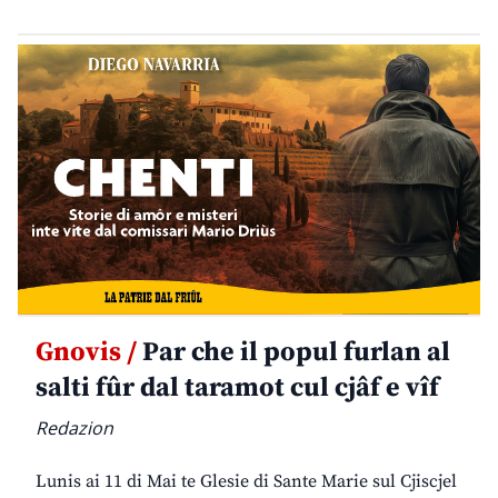
Gnovis /
Par che il popul furlan al
salti fûr dal taramot cul cjâf e vîf
Redazion
Lunis ai 11 di Mai te Glesie di Sante Marie sul Cjiscjel