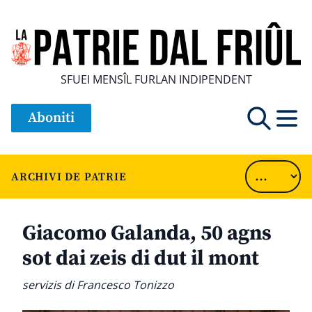
SFUEI MENSÎL FURLAN INDIPENDENT
Aboniti
ARCHIVI DE PATRIE
Giacomo Galanda, 50 agns
sot dai zeis di dut il mont
servizis di Francesco Tonizzo