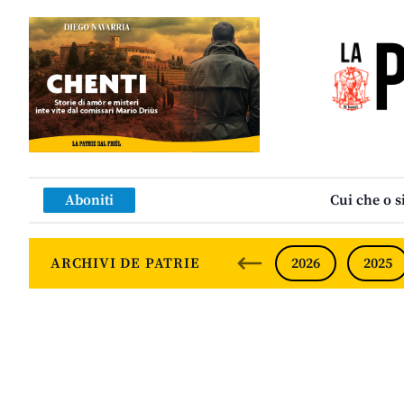
Aboniti
Cui che o s
ARCHIVI DE PATRIE
2026
2025