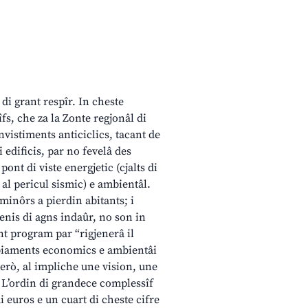
di grant respîr. In cheste
îfs, che za la Zonte regjonâl di
vistiments anticiclics, tacant de
i edificis, par no fevelâ des
pont di viste energjetic (cjalts di
 al pericul sismic) e ambientâl.
s minôrs a pierdin abitants; i
esenis di agns indaûr, no son in
nt program par “rigjenerâ il
ambiaments economics e ambientâi
però, al impliche une vision, une
. L’ordin di grandece complessîf
i euros e un cuart di cheste cifre