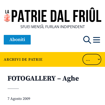
SFUEI MENSÎL FURLAN INDIPENDENT
Aboniti
ARCHIVI DE PATRIE
FOTOGALLERY – Aghe
............
7 Agosto 2009