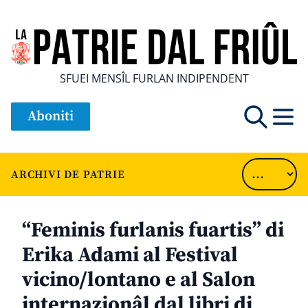
SFUEI MENSÎL FURLAN INDIPENDENT
Aboniti
ARCHIVI DE PATRIE
“Feminis furlanis fuartis” di
Erika Adami al Festival
vicino/lontano e al Salon
internazionâl dal libri di