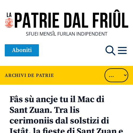
SFUEI MENSÎL FURLAN INDIPENDENT
Aboniti
ARCHIVI DE PATRIE
Fâs sù ancje tu il Mac di
Sant Zuan. Tra lis
cerimoniis dal solstizi di
Istât, la fieste di Sant Zuan e