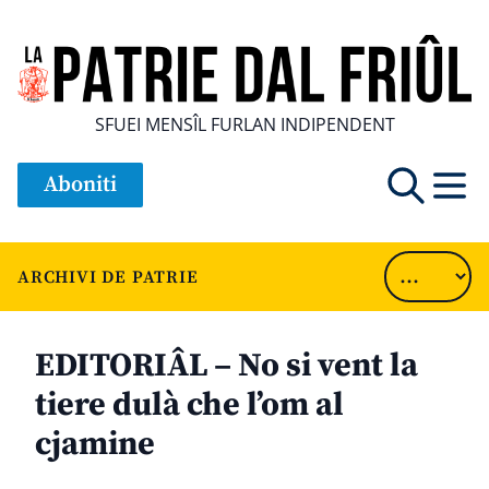
SFUEI MENSÎL FURLAN INDIPENDENT
Aboniti
ARCHIVI DE PATRIE
EDITORIÂL – No si vent la
tiere dulà che l’om al
cjamine
............