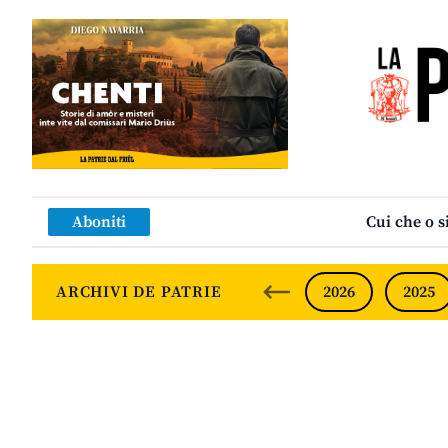
Aboniti
Cui che o s
ARCHIVI DE PATRIE
2026
2025