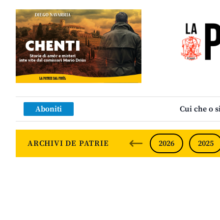
Aboniti
Cui che o s
ARCHIVI DE PATRIE
2026
2025