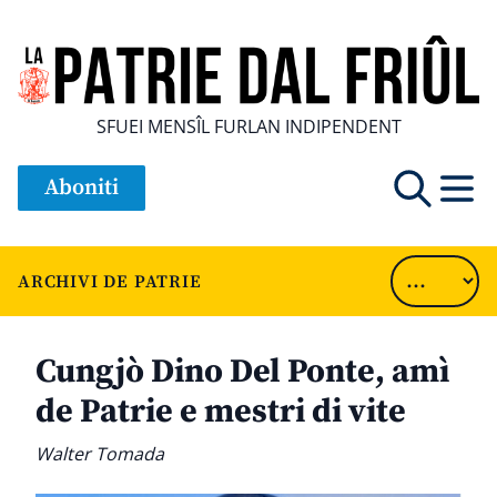
SFUEI MENSÎL FURLAN INDIPENDENT
Aboniti
ARCHIVI DE PATRIE
Cungjò Dino Del Ponte, amì
de Patrie e mestri di vite
Walter Tomada