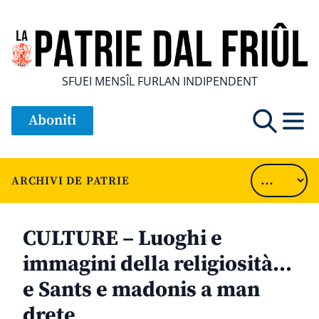
SFUEI MENSÎL FURLAN INDIPENDENT
Aboniti
ARCHIVI DE PATRIE
CULTURE – Luoghi e
immagini della religiosità…
e Sants e madonis a man
drete