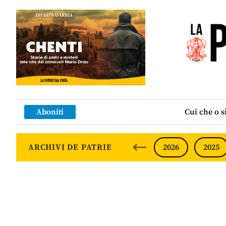
Aboniti
Cui che o s
ARCHIVI DE PATRIE
2026
2025